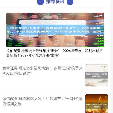
推荐资讯
拉伯配资 小米史上最强年报“出炉”：2024年营收、净利均创历
史新高！2027年小米汽车要“出海”
稳拿证券 玩法多多福利满满！ 苏州“三湖”携手来
沪发出“秋日邀约”
诚信配资 日均8000人次！江苏如东：“一口鲜”激
活假期文旅