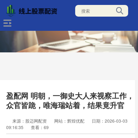
盈配网 明朝，一御史大人来视察工作，
众官皆跪，唯海瑞站着，结果竟升官
来源：股迈网配资
网站：辉煌优配
日期：2026-03-03
09:16:35
查看：69