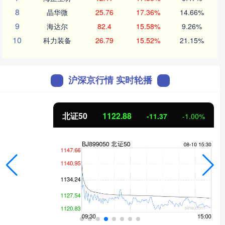
8
晶华微
25.76
17.36%
14.66%
9
海达尔
82.4
15.58%
9.26%
10
科力装备
26.79
15.52%
21.15%
沪深京行情 实时轮播
北证50
1122.88
-11.37
-1.00%