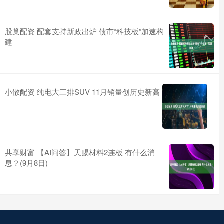
股巢配资 配套支持新政出炉 债市“科技板”加速构
建
小散配资 纯电大三排SUV 11月销量创历史新高
共享财富 【AI问答】天赐材料2连板 有什么消
息？(9月8日)