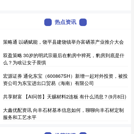
热点资讯
策略通 以硒赋能，饶平县建饶镇举办富硒茶产业推介大会
双盈策略 30岁的明武宗最后在豹房中猝死，豹房到底是什
么？为啥让女子畏惧
宏源证券 通化东宝（600867SH）新增一起对外投资，被投
资公司为东宝进出口贸易（海南）有限公司
共享财富 【AI问答】天赐材料2连板 有什么消息？(9月8日)
大鑫优配资讯 向丰石材基本信息如何，聊聊向丰石材定制
服务和工艺水平