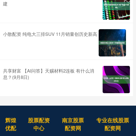
建
小散配资 纯电大三排SUV 11月销量创历史新高
共享财富 【AI问答】天赐材料2连板 有什么消
息？(9月8日)
辉煌
股票配资
南京股票
专业在线股票
优配
中心
配资网
配资网