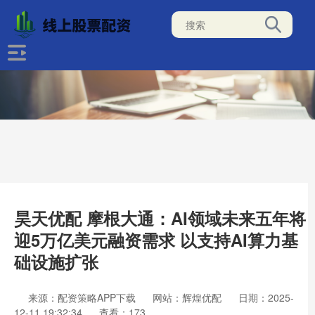
昊天优配 摩根大通：AI领域未来五年将
迎5万亿美元融资需求 以支持AI算力基
础设施扩张
来源：配资策略APP下载
网站：辉煌优配
日期：2025-
12-11 19:32:34
查看：173