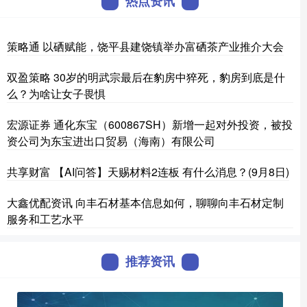
热点资讯
策略通 以硒赋能，饶平县建饶镇举办富硒茶产业推介大会
双盈策略 30岁的明武宗最后在豹房中猝死，豹房到底是什
么？为啥让女子畏惧
宏源证券 通化东宝（600867SH）新增一起对外投资，被投
资公司为东宝进出口贸易（海南）有限公司
共享财富 【AI问答】天赐材料2连板 有什么消息？(9月8日)
大鑫优配资讯 向丰石材基本信息如何，聊聊向丰石材定制
服务和工艺水平
推荐资讯