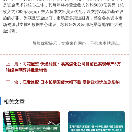
是资金需求的核心主体，其每年将净营业收入的约5000亿美元（总
收入约7000亿美元）投入资本支出昊天优配，以支持AI算力基础设
施的扩张。为满足资金缺口，市场需多渠道融资，整合各类资本市
场资源以支撑AI数据中心建设、芯片研发及应用场景落地的巨大资
金消耗。
辉煌优配提示：文章来自网络，不代表本站观点。
上一篇：
同花配资 佛燃能源：易高煤化公司目前已实现年产5万
吨绿色甲醇并批量销售
下一篇：
旺发速配 日本长期国债大幅下跌 受财政担忧加剧影响
相关文章