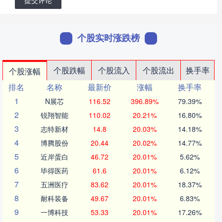
个股实时涨跌榜
个股跌幅
个股流入
个股流出
换手率
个股涨幅
排名
名称
最新价
涨幅
换手率
1
N展芯
116.52
396.89%
79.39%
2
锐翔智能
110.02
20.21%
16.80%
3
志特新材
14.8
20.03%
14.18%
4
博腾股份
20.44
20.02%
14.77%
5
近岸蛋白
46.72
20.01%
5.62%
6
毕得医药
61.6
20.01%
6.12%
7
五洲医疗
83.62
20.01%
18.37%
8
耐科装备
49.67
20.01%
6.83%
9
一博科技
53.33
20.01%
17.26%