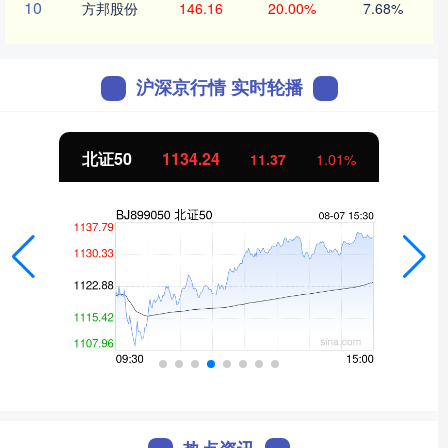
10
方邦股份
146.16
20.00%
7.68%
沪深京行情 实时轮播
北证50
1134.24
11.37
1.01%