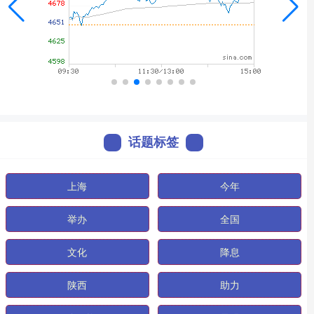
话题标签
上海
今年
举办
全国
文化
降息
陕西
助力