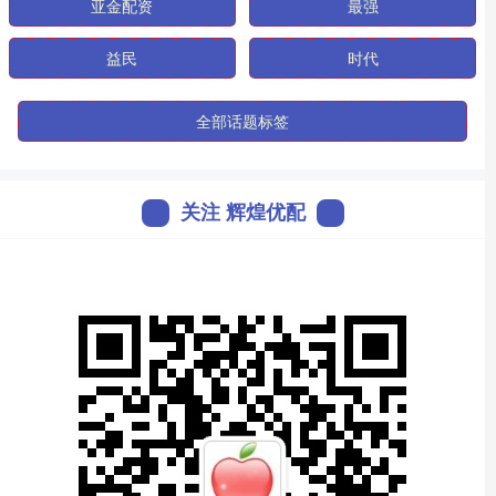
亚金配资
最强
益民
时代
全部话题标签
关注 辉煌优配