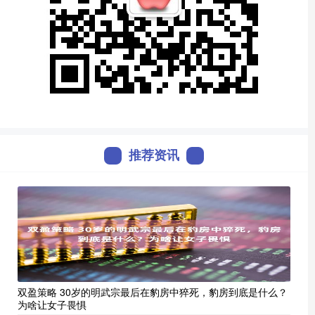
推荐资讯
双盈策略 30岁的明武宗最后在豹房中猝死，豹房到底是什么？
为啥让女子畏惧