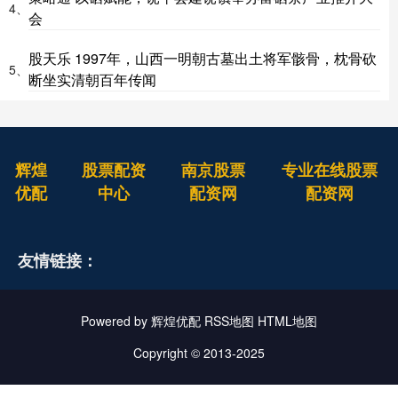
4、
会
股天乐 1997年，山西一明朝古墓出土将军骸骨，枕骨砍
5、
断坐实清朝百年传闻
辉煌
股票配资
南京股票
专业在线股票
优配
中心
配资网
配资网
友情链接：
Powered by
辉煌优配
RSS地图
HTML地图
Copyright
© 2013-2025