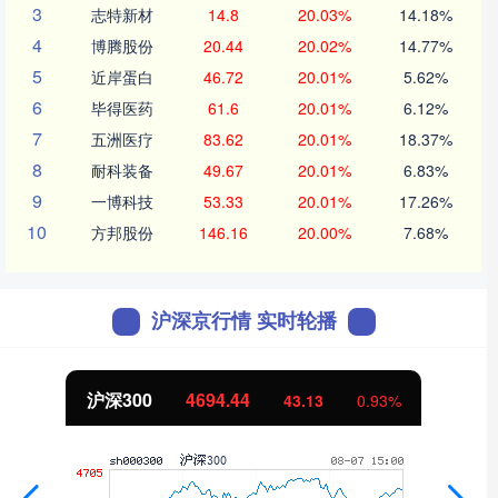
3
志特新材
14.8
20.03%
14.18%
4
博腾股份
20.44
20.02%
14.77%
5
近岸蛋白
46.72
20.01%
5.62%
6
毕得医药
61.6
20.01%
6.12%
7
五洲医疗
83.62
20.01%
18.37%
8
耐科装备
49.67
20.01%
6.83%
9
一博科技
53.33
20.01%
17.26%
10
方邦股份
146.16
20.00%
7.68%
沪深京行情 实时轮播
沪深300
4694.44
43.13
0.93%