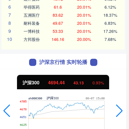
6
毕得医药
61.6
20.01%
6.12%
7
五洲医疗
83.62
20.01%
18.37%
8
耐科装备
49.67
20.01%
6.83%
9
一博科技
53.33
20.01%
17.26%
10
方邦股份
146.16
20.00%
7.68%
沪深京行情 实时轮播
北证50
1134.24
11.37
1.01%