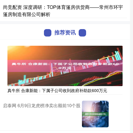
尚竞配资 深度调研：TOP体育篷房供货商——常州市环宇
篷房制造有限公司解析
推荐资讯
真牛所 合康新能：下属子公司收到政府补助款600万元
启泰网 6月9日龙虎榜净卖出额前10个股