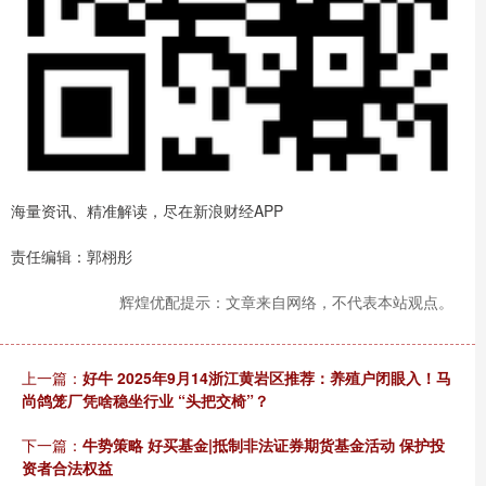
海量资讯、精准解读，尽在新浪财经APP
责任编辑：郭栩彤
辉煌优配提示：文章来自网络，不代表本站观点。
上一篇：
好牛 2025年9月14浙江黄岩区推荐：养殖户闭眼入！马
尚鸽笼厂凭啥稳坐行业 “头把交椅”？
下一篇：
牛势策略 好买基金|抵制非法证券期货基金活动 保护投
资者合法权益