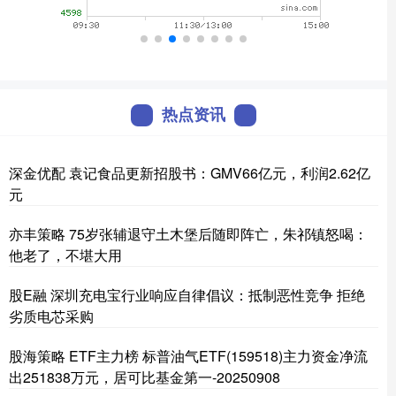
热点资讯
深金优配 袁记食品更新招股书：GMV66亿元，利润2.62亿
元
亦丰策略 75岁张辅退守土木堡后随即阵亡，朱祁镇怒喝：
他老了，不堪大用
股E融 深圳充电宝行业响应自律倡议：抵制恶性竞争 拒绝
劣质电芯采购
股海策略 ETF主力榜 标普油气ETF(159518)主力资金净流
出251838万元，居可比基金第一-20250908