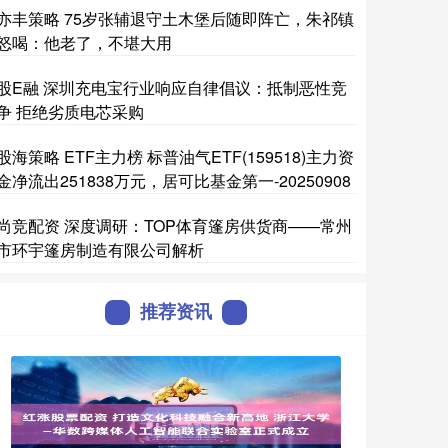
亦丰策略 75岁张辅退守土木堡后随即阵亡，朱祁镇
怒喝：他老了，不堪大用
股E融 深圳充电宝行业响应自律倡议：抵制恶性竞
争 拒绝劣质电芯采购
股海策略 ETF主力榜 标普油气ETF(159518)主力资
金净流出251838万元，居可比基金第一-20250908
尚竞配资 深度调研：TOP体育篷房供货商——常州
市环宇篷房制造有限公司解析
推荐资讯