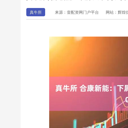
真牛所
来源：壹配资网门户平台
网站：辉煌