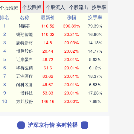
个股跌幅
个股流入
个股流出
换手率
个股涨幅
排名
名称
最新价
涨幅
换手率
1
N展芯
116.52
396.89%
79.39%
2
锐翔智能
110.02
20.21%
16.80%
3
志特新材
14.8
20.03%
14.18%
4
博腾股份
20.44
20.02%
14.77%
5
近岸蛋白
46.72
20.01%
5.62%
6
毕得医药
61.6
20.01%
6.12%
7
五洲医疗
83.62
20.01%
18.37%
8
耐科装备
49.67
20.01%
6.83%
9
一博科技
53.33
20.01%
17.26%
10
方邦股份
146.16
20.00%
7.68%
沪深京行情 实时轮播