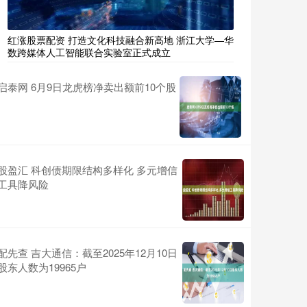
红涨股票配资 打造文化科技融合新高地 浙江大学—华
数跨媒体人工智能联合实验室正式成立
启泰网 6月9日龙虎榜净卖出额前10个股
股盈汇 科创债期限结构多样化 多元增信
工具降风险
配先查 吉大通信：截至2025年12月10日
股东人数为19965户