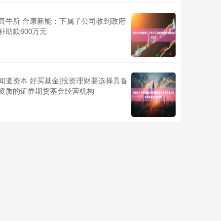
真牛所 合康新能：下属子公司收到政府
补助款600万元
闻道资本 好买基金|投资理财要选择具备
资质的证券期货基金经营机构