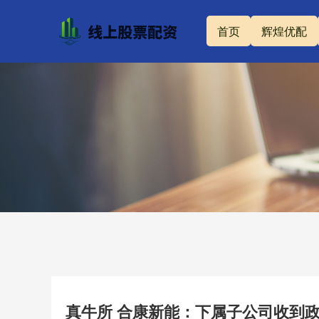
首页
辉煌优配
真牛所 合康新能：下属子公司收到政